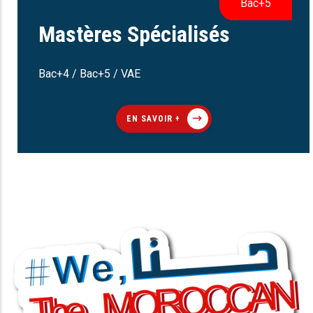
Bac+5
Mastères Spécialisés
Bac+4 / Bac+5 / VAE
EN SAVOIR +