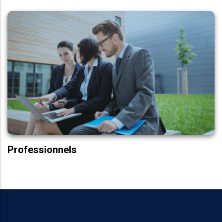
Bac+5 Pro.
Marketing & Développement Commercial
Marketing Digital
Finance d’entreprise
Ressources humaines
Transformation Digitale
Certificats Pro
Professionnels