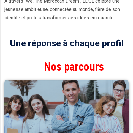
À travers “We, The Moroccan Dream”, EDGE célèbre une
jeunesse ambitieuse, connectée au monde, fière de son
identité et prête à transformer ses idées en réussite.
Une réponse à chaque profil
Nos parcours
BAC+3
Management des Organisations
Développement Commercial
Marketing Digital
Finance & Comptabilité